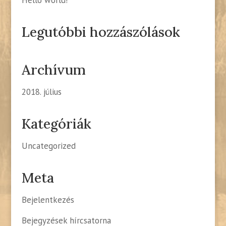
Hello world!
Legutóbbi hozzászólások
Archívum
2018. július
Kategóriák
Uncategorized
Meta
Bejelentkezés
Bejegyzések hírcsatorna