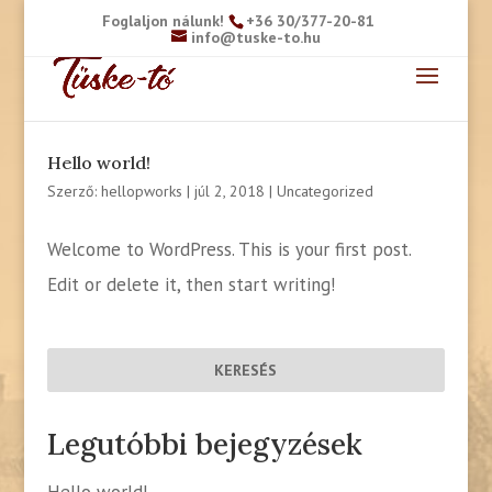
Foglaljon nálunk!
+36 30/377-20-81
info@tuske-to.hu
Hello world!
Szerző:
hellopworks
|
júl 2, 2018
|
Uncategorized
Welcome to WordPress. This is your first post.
Edit or delete it, then start writing!
Legutóbbi bejegyzések