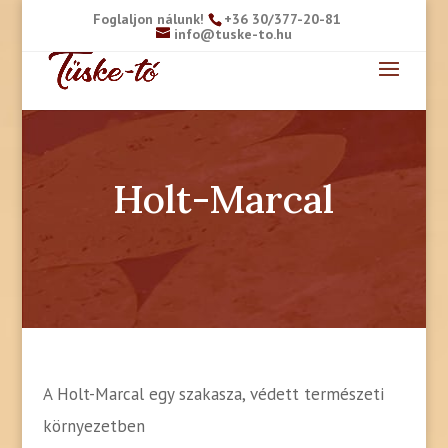
Foglaljon nálunk!
+36 30/377-20-81
info@tuske-to.hu
Holt-Marcal
A Holt-Marcal egy szakasza, védett természeti
környezetben