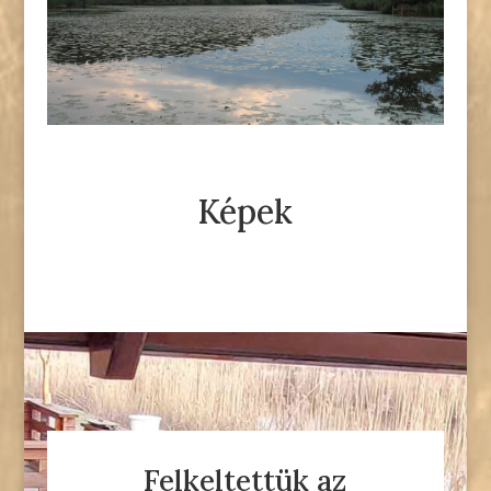
Képek
Felkeltettük az