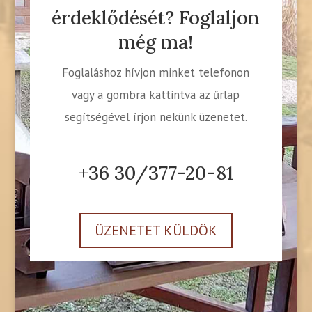
érdeklődését? Foglaljon
még ma!
Foglaláshoz hívjon minket telefonon
vagy a gombra kattintva az űrlap
segítségével írjon nekünk üzenetet.
+36 30/377-20-81
ÜZENETET KÜLDÖK